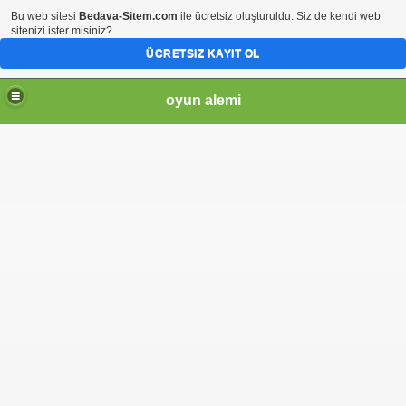
Bu web sitesi
Bedava-Sitem.com
ile ücretsiz oluşturuldu. Siz de kendi web
sitenizi ister misiniz?
ÜCRETSIZ KAYIT OL
oyun alemi