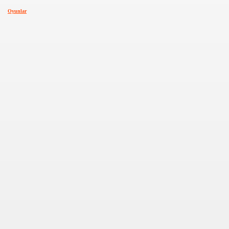
Oyunlar